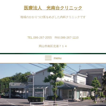
医療法人 光南台クリニック
地域のかかりつけ医をめざした内科クリニックです
TEL.086-267-2055 FAX.086-267-1110
岡山市南区北浦７１４